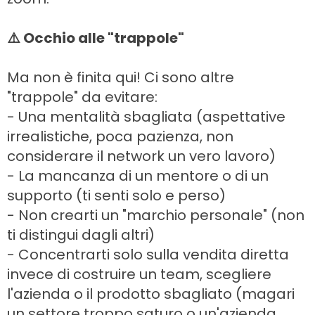
⚠️ Occhio alle "trappole"
Ma non è finita qui! Ci sono altre
"trappole" da evitare:
- Una mentalità sbagliata (aspettative
irrealistiche, poca pazienza, non
considerare il network un vero lavoro)
- La mancanza di un mentore o di un
supporto (ti senti solo e perso)
- Non crearti un "marchio personale" (non
ti distingui dagli altri)
- Concentrarti solo sulla vendita diretta
invece di costruire un team, scegliere
l'azienda o il prodotto sbagliato (magari
un settore troppo saturo o un'azienda