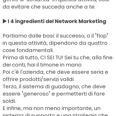
da evitare che succeda anche a te.
▶️ I 4 ingredienti del Network Marketing
Partiamo dalle basi: il successo, o il "flop"
in questa attività, dipendono da quattro
cose fondamentali.
Prima di tutto, CI SEI TU! Sei tu che, alla fine
dei conti, hai il timone in mano.
Poi c'è l'azienda, che deve essere seria e
offrire prodotti/servizi validi.
Terzo, il sistema di guadagno, che deve
essere "generoso" e permetterti di fare
soldi.
E infine, ma non meno importante, un
sistema di supporto e una strategia che