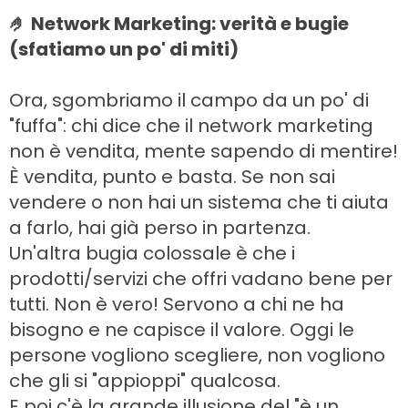
🤌 Network Marketing: verità e bugie
(sfatiamo un po' di miti)
Ora, sgombriamo il campo da un po' di
"fuffa": chi dice che il network marketing
non è vendita, mente sapendo di mentire!
È vendita, punto e basta. Se non sai
vendere o non hai un sistema che ti aiuta
a farlo, hai già perso in partenza.
Un'altra bugia colossale è che i
prodotti/servizi che offri vadano bene per
tutti. Non è vero! Servono a chi ne ha
bisogno e ne capisce il valore. Oggi le
persone vogliono scegliere, non vogliono
che gli si "appioppi" qualcosa.
E poi c'è la grande illusione del "è un