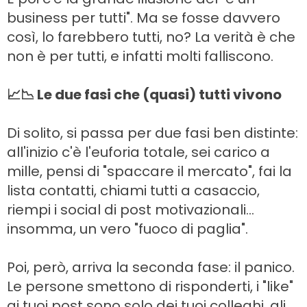
business per tutti". Ma se fosse davvero
così, lo farebbero tutti, no? La verità è che
non è per tutti, e infatti molti falliscono.
📈📉 Le due fasi che (quasi) tutti vivono
Di solito, si passa per due fasi ben distinte:
all'inizio c'è l'euforia totale, sei carico a
mille, pensi di "spaccare il mercato", fai la
lista contatti, chiami tutti a casaccio,
riempi i social di post motivazionali...
insomma, un vero "fuoco di paglia".
Poi, però, arriva la seconda fase: il panico.
Le persone smettono di risponderti, i "like"
ai tuoi post sono solo dei tuoi colleghi, gli