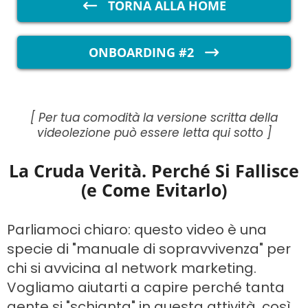
TORNA ALLA HOME
ONBOARDING #2
[ Per tua comodità la versione scritta della
videolezione può essere letta qui sotto ]
La Cruda Verità. Perché Si Fallisce
(e Come Evitarlo)
Parliamoci chiaro: questo video è una
specie di "manuale di sopravvivenza" per
chi si avvicina al network marketing.
Vogliamo aiutarti a capire perché tanta
gente si "schianta" in questa attività, così