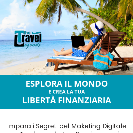
ESPLORA IL MONDO
E CREA LA TUA
LIBERTÀ FINANZIARIA
Impara i Segreti del Maketing Digitale